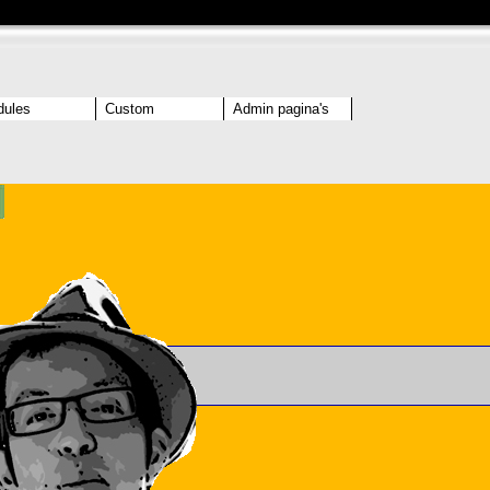
ules
Custom
Admin pagina's